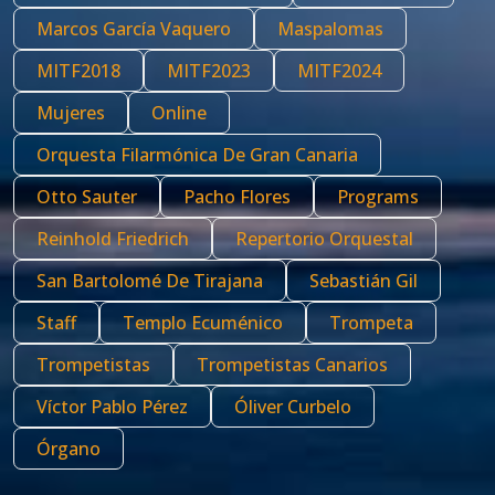
Marcos García Vaquero
Maspalomas
MITF2018
MITF2023
MITF2024
Mujeres
Online
Orquesta Filarmónica De Gran Canaria
Otto Sauter
Pacho Flores
Programs
Reinhold Friedrich
Repertorio Orquestal
San Bartolomé De Tirajana
Sebastián Gil
Staff
Templo Ecuménico
Trompeta
Trompetistas
Trompetistas Canarios
Víctor Pablo Pérez
Óliver Curbelo
Órgano