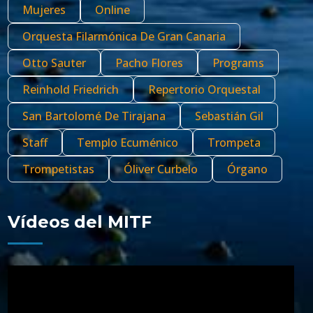
Mujeres
Online
Orquesta Filarmónica De Gran Canaria
Otto Sauter
Pacho Flores
Programs
Reinhold Friedrich
Repertorio Orquestal
San Bartolomé De Tirajana
Sebastián Gil
Staff
Templo Ecuménico
Trompeta
Trompetistas
Óliver Curbelo
Órgano
Vídeos del MITF