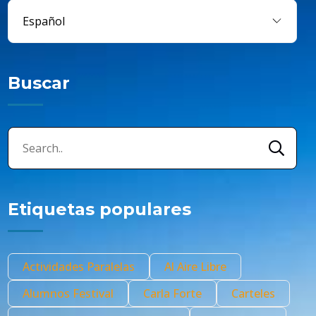
Buscar
Etiquetas populares
Actividades Paralelas
Al Aire Libre
Alumnos Festival
Carla Forte
Carteles