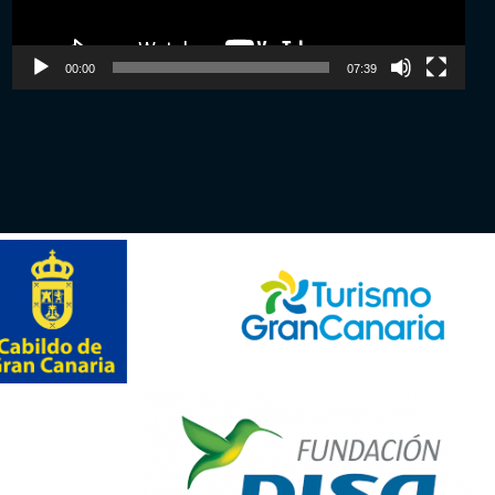
00:00
07:39