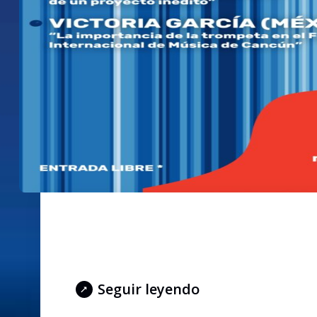
V FORO INTERNACIO
TROMPETISTAS
Seguir leyendo