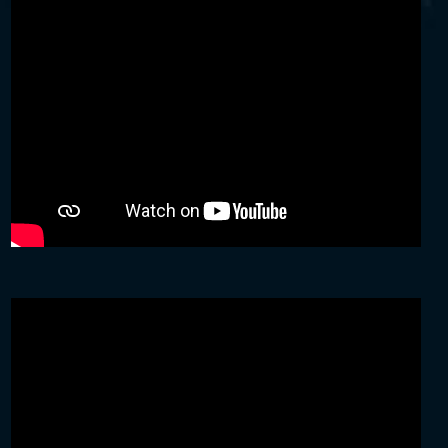
Video
Player