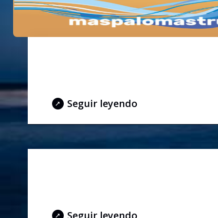
IV FORO INTERNACIO
TROMPETISTAS
Seguir leyendo
II FORO INTERNACIO
TROMPETISTAS
Seguir leyendo