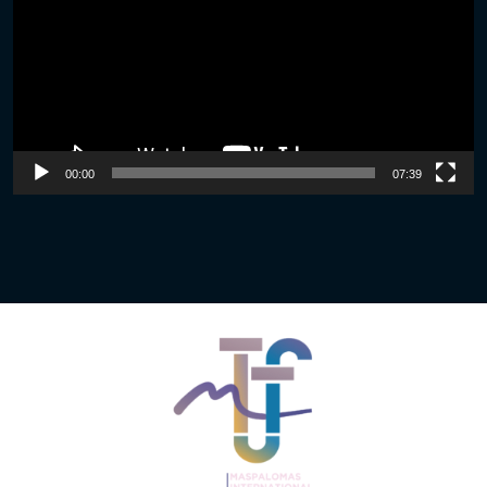
00:00
07:39