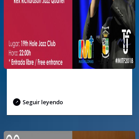
Noche de Jazz – 19 de Julio de
2018
Seguir leyendo