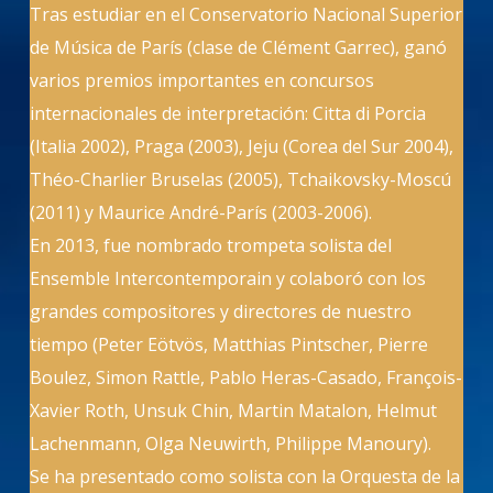
Tras estudiar en el Conservatorio Nacional Superior
de Música de París (clase de Clément Garrec), ganó
varios premios importantes en concursos
internacionales de interpretación: Citta di Porcia
(Italia 2002), Praga (2003), Jeju (Corea del Sur 2004),
Théo-Charlier Bruselas (2005), Tchaikovsky-Moscú
(2011) y Maurice André-París (2003-2006).
En 2013, fue nombrado trompeta solista del
Ensemble Intercontemporain y colaboró con los
grandes compositores y directores de nuestro
tiempo (Peter Eötvös, Matthias Pintscher, Pierre
Boulez, Simon Rattle, Pablo Heras-Casado, François-
Xavier Roth, Unsuk Chin, Martin Matalon, Helmut
Lachenmann, Olga Neuwirth, Philippe Manoury).
Se ha presentado como solista con la Orquesta de la