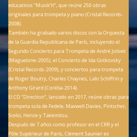
educativos "Musik’It", que reúne 250 obras
originales para trompeta y piano (Cristal Records-
2008).
También ha grabado varios discos con la Orquesta
de la Guardia Republicana de París, incluyendo el
Segundo Concierto para Trompeta de André Jolivet
(Maguelone-2005), el Concierto de Ida Gotkovsky
(Cristal Records-2009), y conciertos para trompeta
de Roger Boutry, Charles Chaynes, Lalo Schiffrin y
Anthony Girard (Corélia-2014).
El CD "Direction", lanzado en 2017, reúne obras para
trompeta sola de Fedele, Maxwell Davies, Pintscher,
Scelsi, Henze y Takemitsu.
Después de 7 años como profesor en el CRR y el
Pôle Supérieur de París, Clément Saunier es