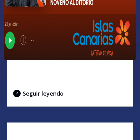
Entrevista en 9º Auditorio de
Canarias Radio
Seguir leyendo
Finalistas del VI Concurso de