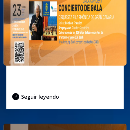
Concierto de Gala con Reinhold
Friedrich y la OFGC
Seguir leyendo