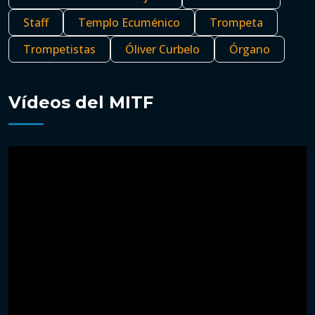
Staff
Templo Ecuménico
Trompeta
Trompetistas
Óliver Curbelo
Órgano
Vídeos del MITF