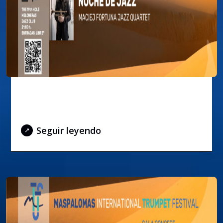
Maciej Fortuna Quartet en la
Noche de Jazz
Seguir leyendo