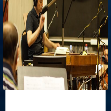
Gonzalo Díaz Yerro, compositor
residente