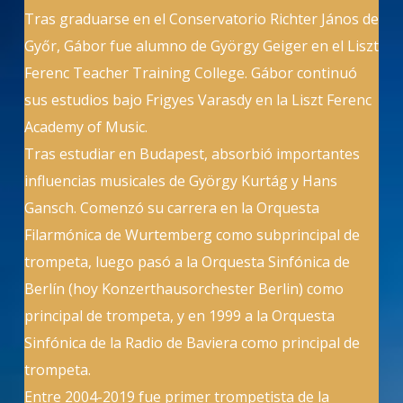
Tras graduarse en el Conservatorio Richter János de
Győr, Gábor fue alumno de György Geiger en el Liszt
Ferenc Teacher Training College. Gábor continuó
sus estudios bajo Frigyes Varasdy en la Liszt Ferenc
Academy of Music.
Tras estudiar en Budapest, absorbió importantes
influencias musicales de György Kurtág y Hans
Gansch. Comenzó su carrera en la Orquesta
Filarmónica de Wurtemberg como subprincipal de
trompeta, luego pasó a la Orquesta Sinfónica de
Berlín (hoy Konzerthausorchester Berlin) como
principal de trompeta, y en 1999 a la Orquesta
Sinfónica de la Radio de Baviera como principal de
trompeta.
Entre 2004-2019 fue primer trompetista de la