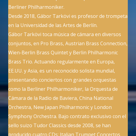
Berliner Philharmoniker.
Desde 2018, Gábor Tarkövi es profesor de trompeta
en la Universidad de las Artes de Berlín.
Gábor Tarkövi toca música de cámara en diversos
conjuntos, en Pro Brass, Austrian Brass Connection,
Wien-Berlin Brass Quintet y Berlin Philharmonic
Brass Trio. Actuando regularmente en Europa,
EE.UU. y Asia, es un reconocido solista mundial,
presentando conciertos con grandes orquestas
como la Berliner Philharmoniker, la Orquesta de
Cámara de la Radio de Baviera, China National
Orchestra, New Japan Philharmonic y London
Symphony Orchestra. Bajo contrato exclusivo con el
sello suizo Tudor Classics desde 2008, se han
producido cuatro CDs: Italian Trumpet Concertos