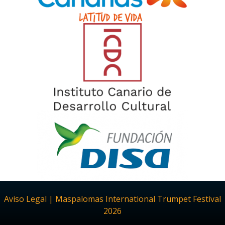
Aviso Legal | Maspalomas International Trumpet Festival
2026