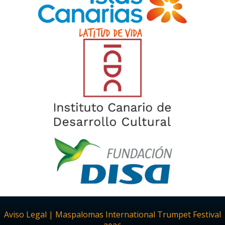
Aviso Legal | Maspalomas International Trumpet Festival