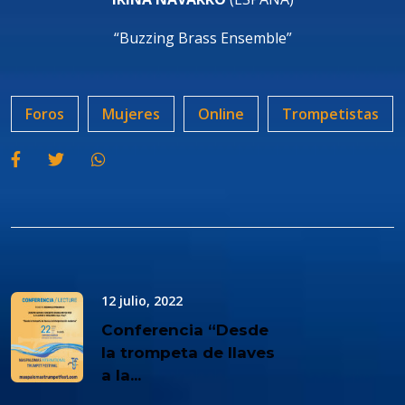
“Buzzing Brass Ensemble”
Foros
Mujeres
Online
Trompetistas
12 julio, 2022
Conferencia “Desde
la trompeta de llaves
a la...