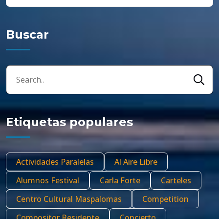
Buscar
Etiquetas populares
Actividades Paralelas
Al Aire Libre
Alumnos Festival
Carla Forte
Carteles
Centro Cultural Maspalomas
Competition
Compositor Residente
Concierto