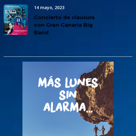
14 mayo, 2023
Concierto de clausura
con Gran Canaria Big
Band