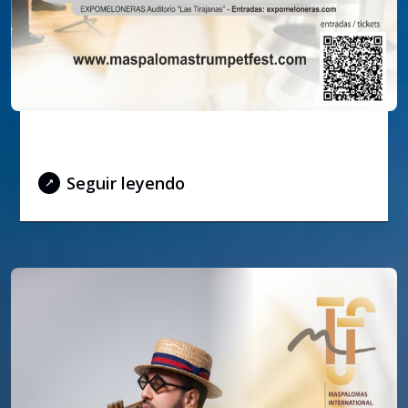
La magia del barroco – Vivaldísimo
Seguir leyendo