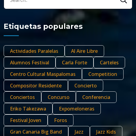
Etiquetas populares
Actividades Paralelas
Al Aire Libre
Alumnos Festival
Carla Forte
Carteles
Centro Cultural Maspalomas
Competition
Compositor Residente
Concierto
Conciertos
Concurso
Conferencia
Eriko Takezawa
Expomeloneras
Festival Joven
Foros
Gran Canaria Big Band
Jazz
Jazz Kids