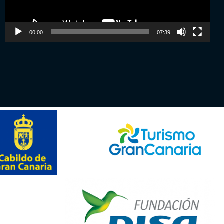
00:00
07:39