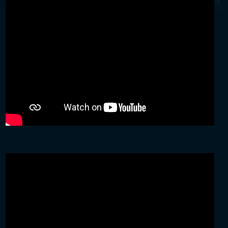
Video
Player