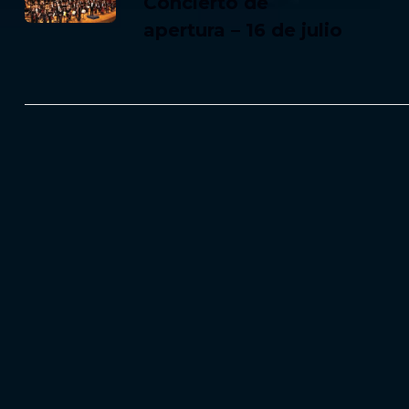
Concierto de
apertura – 16 de julio