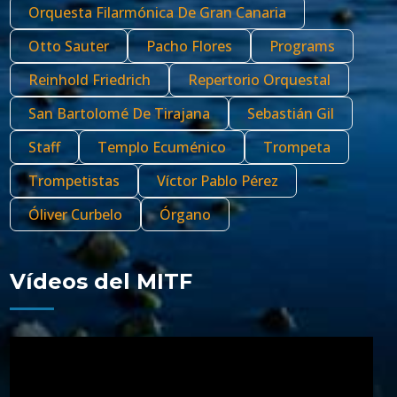
Orquesta Filarmónica De Gran Canaria
Otto Sauter
Pacho Flores
Programs
Reinhold Friedrich
Repertorio Orquestal
San Bartolomé De Tirajana
Sebastián Gil
Staff
Templo Ecuménico
Trompeta
Trompetistas
Víctor Pablo Pérez
Óliver Curbelo
Órgano
Vídeos del MITF