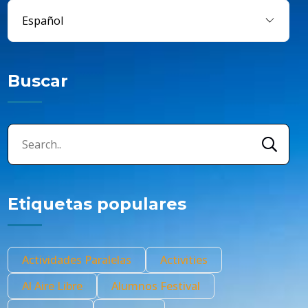
Buscar
Etiquetas populares
Actividades Paralelas
Activities
Al Aire Libre
Alumnos Festival