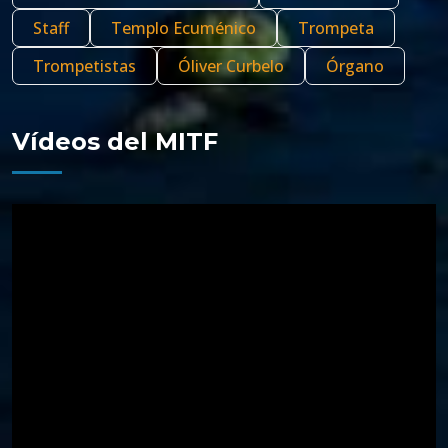
Staff
Templo Ecuménico
Trompeta
Trompetistas
Óliver Curbelo
Órgano
Vídeos del MITF