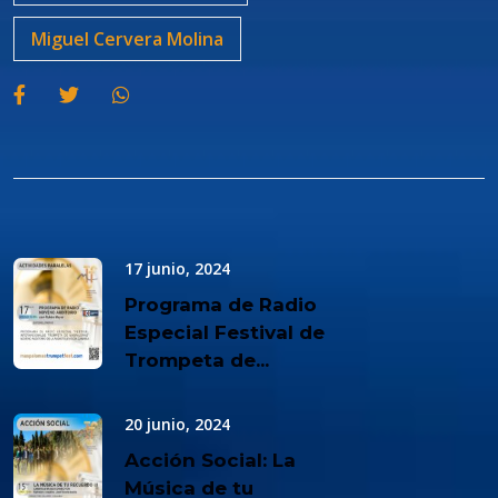
Miguel Cervera Molina
17 junio, 2024
Programa de Radio
Especial Festival de
Trompeta de...
20 junio, 2024
Acción Social: La
Música de tu