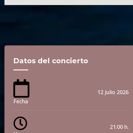
Datos del concierto
12 Julio 2026
Fecha
21:00 h.