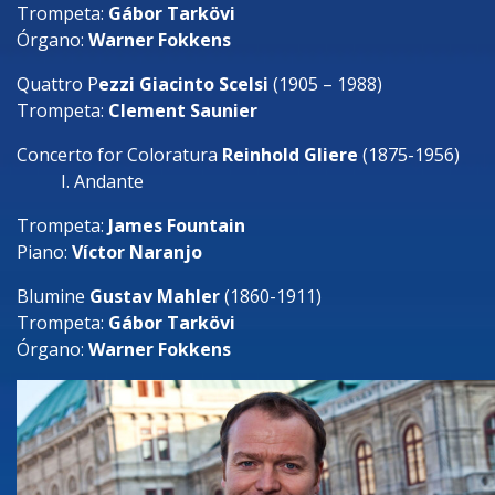
Trompeta:
Gábor Tarkövi
Órgano:
Warner Fokkens
Quattro P
ezzi Giacinto Scelsi
(1905 – 1988)
Trompeta:
Clement Saunier
Concerto for Coloratura
Reinhold Gliere
(1875-1956)
I. Andante
Trompeta:
James Fountain
Piano:
Víctor Naranjo
Blumine
Gustav Mahler
(1860-1911)
Trompeta:
Gábor Tarkövi
Órgano:
Warner Fokkens