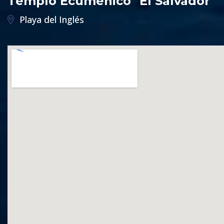
Templo Ecuménico "El Salvador"
Playa del Inglés