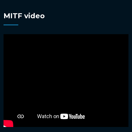
MITF video