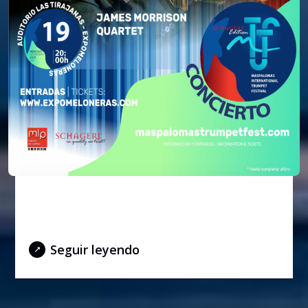
James Morrison Quartet star
concert
Seguir leyendo