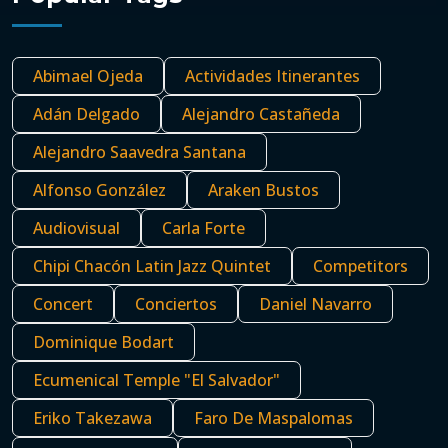
Abimael Ojeda
Actividades Itinerantes
Adán Delgado
Alejandro Castañeda
Alejandro Saavedra Santana
Alfonso González
Araken Bustos
Audiovisual
Carla Forte
Chipi Chacón Latin Jazz Quintet
Competitors
Concert
Conciertos
Daniel Navarro
Dominique Bodart
Ecumenical Temple "El Salvador"
Eriko Takezawa
Faro De Maspalomas