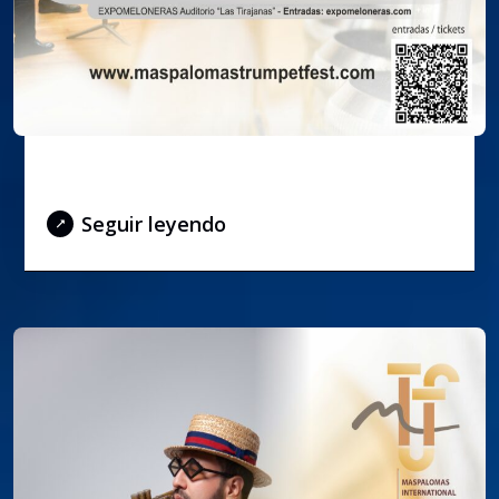
La magia del barroco – Vivaldísimo
Seguir leyendo