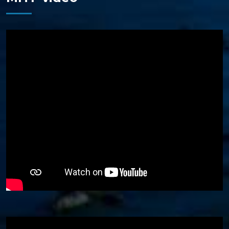
Video