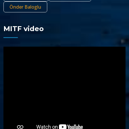
Önder Baloglu
MITF video