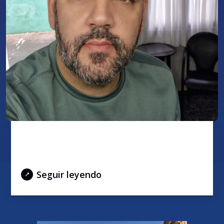
Daniel Navarro, Ayudante de
producción
Seguir leyendo