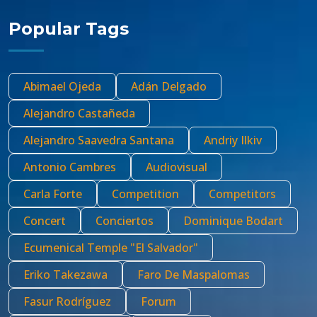
Popular Tags
Abimael Ojeda
Adán Delgado
Alejandro Castañeda
Alejandro Saavedra Santana
Andriy Ilkiv
Antonio Cambres
Audiovisual
Carla Forte
Competition
Competitors
Concert
Conciertos
Dominique Bodart
Ecumenical Temple "El Salvador"
Eriko Takezawa
Faro De Maspalomas
Fasur Rodríguez
Forum