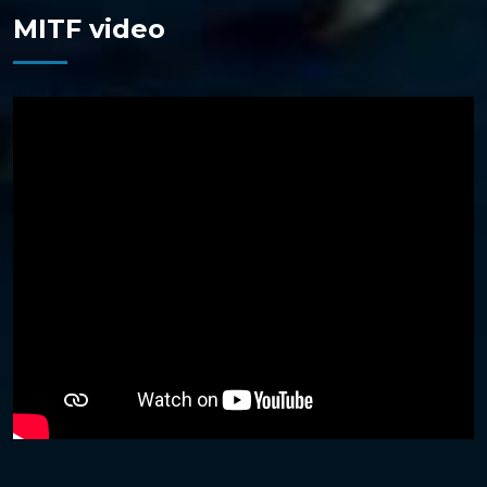
MITF video