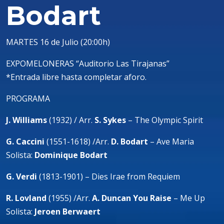
Bodart
MARTES 16 de Julio (20:00h)
EXPOMELONERAS “Auditorio Las Tirajanas”
*Entrada libre hasta completar aforo.
PROGRAMA
J. Williams
(1932) / Arr.
S. Sykes
– The Olympic Spirit
G. Caccini
(1551-1618) /Arr.
D. Bodart
– Ave Maria
Solista:
Dominique Bodart
G. Verdi
(1813-1901) – Dies Irae from Requiem
R. Lovland
(1955) /Arr.
A. Duncan You Raise
– Me Up
Solista:
Jeroen Berwaert