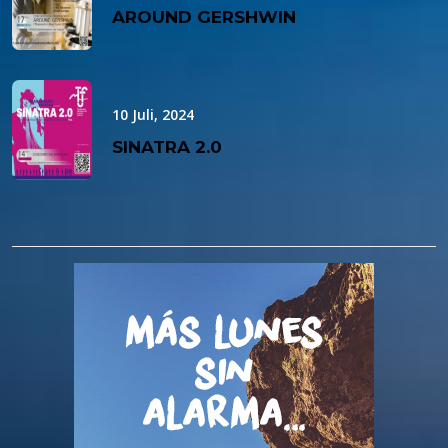
AROUND GERSHWIN
10 Juli, 2024
SINATRA 2.0