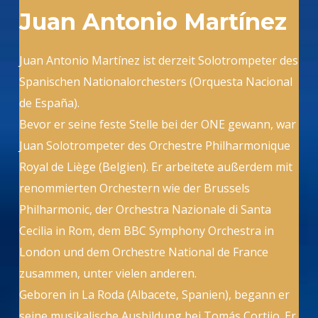
Juan Antonio Martínez
Juan Antonio Martínez ist derzeit Solotrompeter des
Spanischen Nationalorchesters (Orquesta Nacional
de España).
Bevor er seine feste Stelle bei der ONE gewann, war
Juan Solotrompeter des Orchestre Philharmonique
Royal de Liège (Belgien). Er arbeitete außerdem mit
renommierten Orchestern wie der Brussels
Philharmonic, der Orchestra Nazionale di Santa
Cecilia in Rom, dem BBC Symphony Orchestra in
London und dem Orchestre National de France
zusammen, unter vielen anderen.
Geboren in La Roda (Albacete, Spanien), begann er
seine musikalische Ausbildung bei Tomás Cortijo. Er