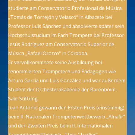
studierte am Conservatorio Profesional de Música
„Tomás de Torrejón y Velasco“ in Albacete bei
Professor Luis Sánchez und absolvierte später sein
Hochschulstudium im Fach Trompete bei Professor
Jesús Rodríguez am Conservatorio Superior de
Música „Rafael Orozco“ in Córdoba.
Er vervollkommnete seine Ausbildung bei
renommierten Trompetern und Pädagogen wie
Arturo García und Luis González und war außerdem
Student der Orchesterakademie der Barenboim-
Said-Stiftung.
Juan Antonio gewann den Ersten Preis (einstimmig)
beim II. Nationalen Trompetenwettbewerb „Alnafir“
und den Zweiten Preis beim II. Internationalen
Trompetenwettbewerb „Theo Charlier“.