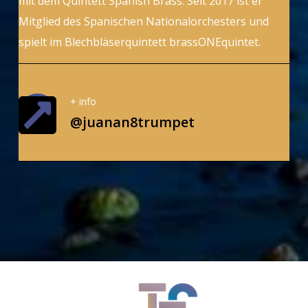
mit dem Quintett Spanish Brass. Seit 2017 ist er
Mitglied des Spanischen Nationalorchesters und
spielt im Blechbläserquintett brassONEquintet.
+ info
@juanan8trumpet