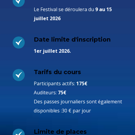
Le Festival se déroulera du
9 au 15
juillet 2026
Date limite d'inscription
1er juillet 2026.
Tarifs du cours
Participants actifs:
175€
Auditeurs:
75€
Des passes journaliers sont également
disponibles :30 € par jour
Limite de places